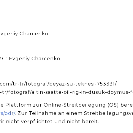
Evgeniy Charcenko
TMG: Evgeniy Charcenko
s.com/tr-tr/fotograf/beyaz-su-teknesi-753331/
-tr/fotograf/altin-saatte-oil-rig-in-dusuk-doymus-f
e Plattform zur Online-Streitbeilegung (OS) bereit
s/odr/
. Zur Teilnahme an einem Streitbeilegungsv
r nicht verpflichtet und nicht bereit.