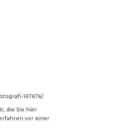
otografi-167676/
, die Sie hier
erfahren vor einer